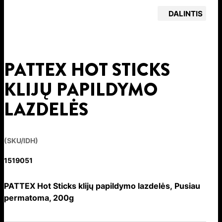
DALINTIS
PATTEX HOT STICKS
KLIJŲ PAPILDYMO
LAZDELĖS
(SKU/IDH)
1519051
PATTEX Hot Sticks klijų papildymo lazdelės, Pusiau
permatoma, 200g