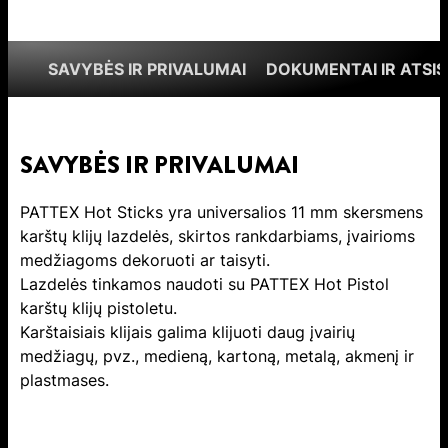
SAVYBĖS IR PRIVALUMAI
DOKUMENTAI IR ATSIS
SAVYBĖS IR PRIVALUMAI
PATTEX Hot Sticks yra universalios 11 mm skersmens
karštų klijų lazdelės, skirtos rankdarbiams, įvairioms
medžiagoms dekoruoti ar taisyti.
Lazdelės tinkamos naudoti su PATTEX Hot Pistol
karštų klijų pistoletu.
Karštaisiais klijais galima klijuoti daug įvairių
medžiagų, pvz., medieną, kartoną, metalą, akmenį ir
plastmases.