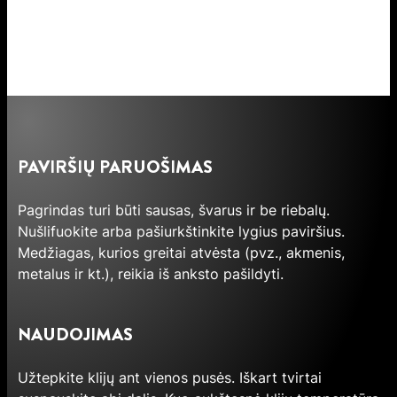
PAVIRŠIŲ PARUOŠIMAS
Pagrindas turi būti sausas, švarus ir be riebalų.
Nušlifuokite arba pašiurkštinkite lygius paviršius.
Medžiagas, kurios greitai atvėsta (pvz., akmenis,
metalus ir kt.), reikia iš anksto pašildyti.
NAUDOJIMAS
Užtepkite klijų ant vienos pusės. Iškart tvirtai