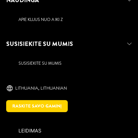
NAUDINGA
APIE KLIJUS NUO A IKI Z
SUSISIEKITE SU MUMIS
SUSISIEKITE SU MUMIS
LITHUANIA, ‎LITHUANIAN
RASKITE SAVO GAMINĮ
LEIDIMAS