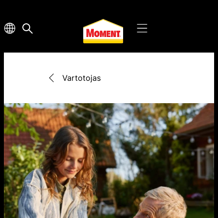
Vartotojas