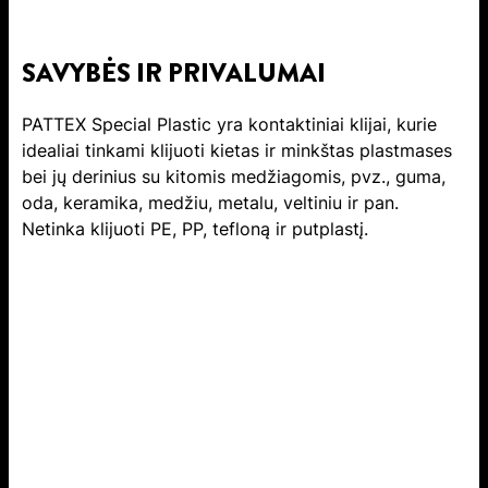
SAVYBĖS IR PRIVALUMAI
PATTEX Special Plastic yra kontaktiniai klijai, kurie
idealiai tinkami klijuoti kietas ir minkštas plastmases
bei jų derinius su kitomis medžiagomis, pvz., guma,
oda, keramika, medžiu, metalu, veltiniu ir pan.
Netinka klijuoti PE, PP, tefloną ir putplastį.