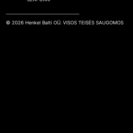
© 2026 Henkel Balti OÜ. VISOS TEISĖS SAUGOMOS