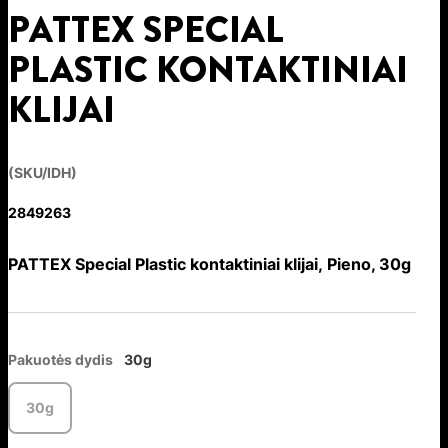
PATTEX SPECIAL
PLASTIC KONTAKTINIAI
KLIJAI
(SKU/IDH)
2849263
PATTEX Special Plastic kontaktiniai klijai, Pieno, 30g
Pakuotės dydis
30g
30g