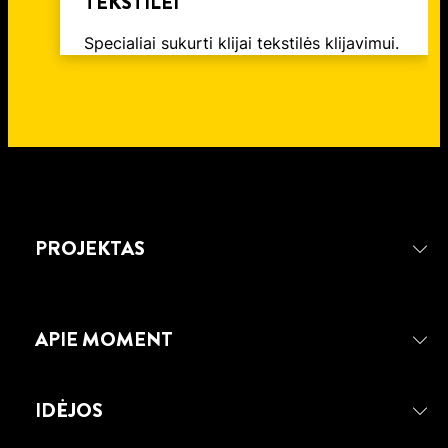
TEKSTILEI
Specialiai sukurti klijai tekstilės klijavimui.
PROJEKTAS
APIE MOMENT
IDĖJOS