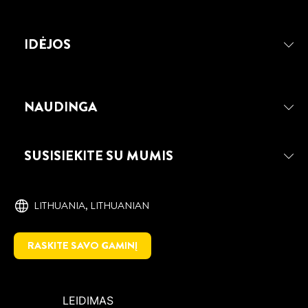
IDĖJOS
NAUDINGA
SUSISIEKITE SU MUMIS
LITHUANIA, ‎LITHUANIAN
RASKITE SAVO GAMINĮ
LEIDIMAS