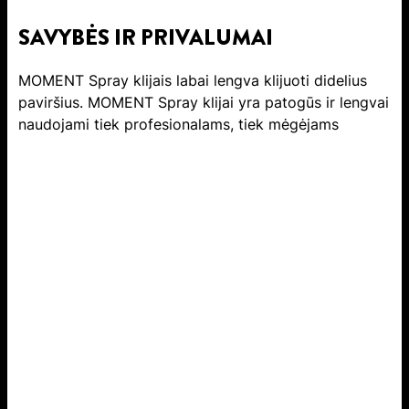
SAVYBĖS IR PRIVALUMAI
MOMENT Spray klijais labai lengva klijuoti didelius
paviršius. MOMENT Spray klijai yra patogūs ir lengvai
naudojami tiek profesionalams, tiek mėgėjams