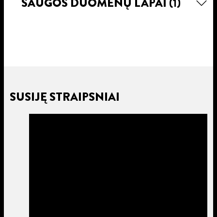
SAUGOS DUOMENŲ LAPAI
(1)
SUSIJĘ STRAIPSNIAI