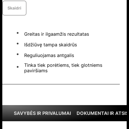
Skaidri
Greitas ir ilgaamžis rezultatas
Išdžiūvę tampa skaidrūs
Reguliuojamas antgalis
Tinka tiek porėtiems, tiek glotniems
paviršiams
SAVYBĖS IR PRIVALUMAI
DOKUMENTAI IR ATSIS