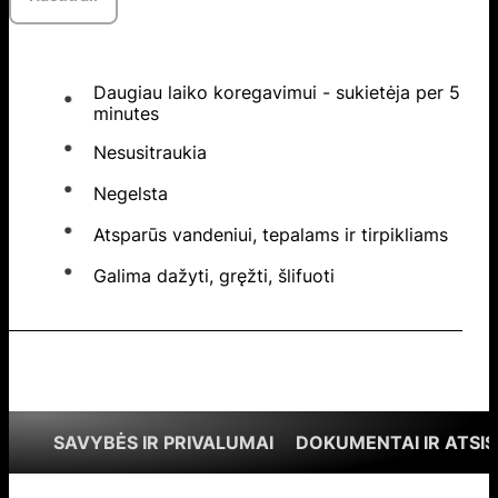
Daugiau laiko koregavimui - sukietėja per 5
minutes
Nesusitraukia
Negelsta
Atsparūs vandeniui, tepalams ir tirpikliams
Galima dažyti, gręžti, šlifuoti
SAVYBĖS IR PRIVALUMAI
DOKUMENTAI IR ATSIS