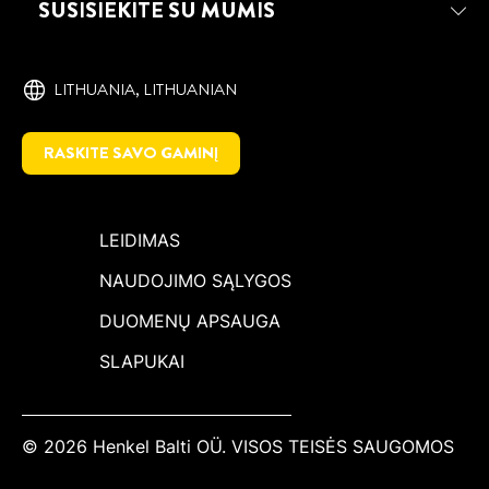
SUSISIEKITE SU MUMIS
LITHUANIA, ‎LITHUANIAN
RASKITE SAVO GAMINĮ
LEIDIMAS
NAUDOJIMO SĄLYGOS
DUOMENŲ APSAUGA
SLAPUKAI
© 2026 Henkel Balti OÜ. VISOS TEISĖS SAUGOMOS