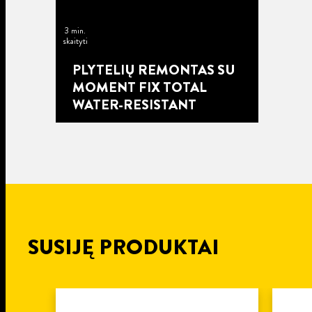
3 min.
skaityti
PLYTELIŲ REMONTAS SU
MOMENT FIX TOTAL
WATER-RESISTANT
SUSIJĘ PRODUKTAI