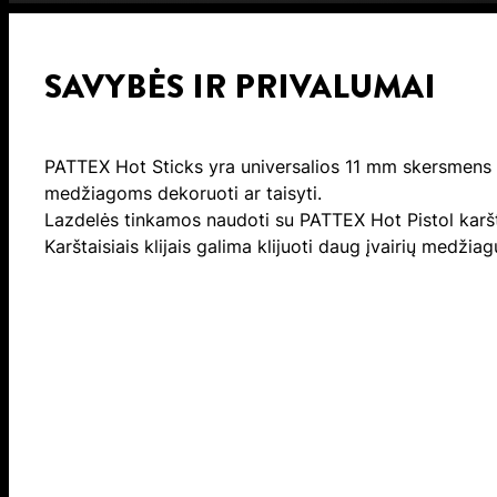
SAVYBĖS IR PRIVALUMAI
PATTEX Hot Sticks yra universalios 11 mm skersmens ka
medžiagoms dekoruoti ar taisyti.
Lazdelės tinkamos naudoti su PATTEX Hot Pistol karštų
Karštaisiais klijais galima klijuoti daug įvairių medži