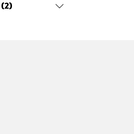
I
(2)