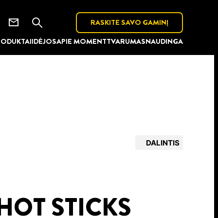
RASKITE SAVO GAMINĮ
RODUKTAI
IDĖJOS
APIE MOMENT
TVARUMAS
NAUDINGA
DALINTIS
HOT STICKS