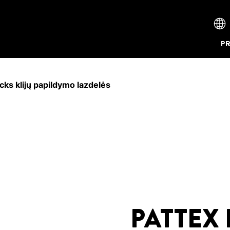
P
ks klijų papildymo lazdelės
PATTEX 