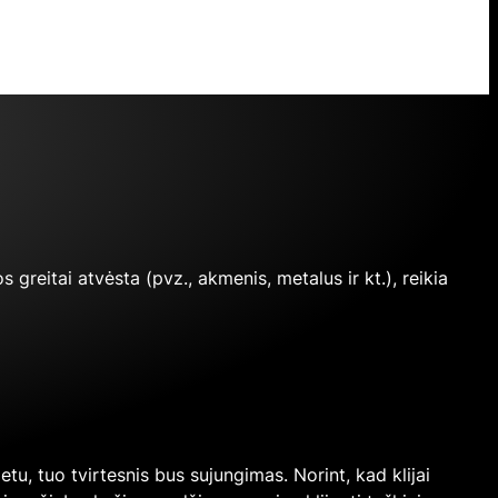
s greitai atvėsta (pvz., akmenis, metalus ir kt.), reikia
tu, tuo tvirtesnis bus sujungimas. Norint, kad klijai