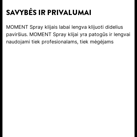
SAVYBĖS IR PRIVALUMAI
MOMENT Spray klijais labai lengva klijuoti didelius
paviršius. MOMENT Spray klijai yra patogūs ir lengvai
naudojami tiek profesionalams, tiek mėgėjams