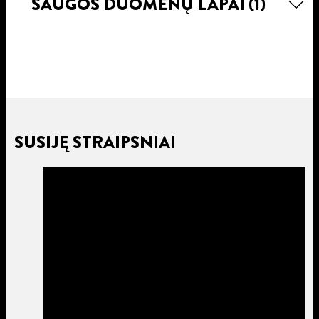
SAUGOS DUOMENŲ LAPAI
(1)
SUSIJĘ STRAIPSNIAI