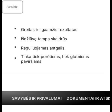
Skaidri
Greitas ir ilgaamžis rezultatas
Išdžiūvę tampa skaidrūs
Reguliuojamas antgalis
Tinka tiek porėtiems, tiek glotniems
paviršiams
SAVYBĖS IR PRIVALUMAI
DOKUMENTAI IR ATSIS