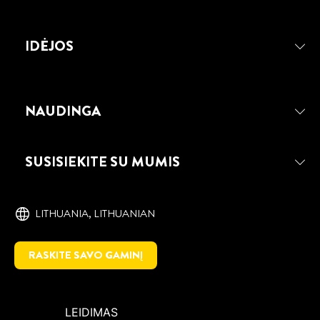
IDĖJOS
NAUDINGA
SUSISIEKITE SU MUMIS
LITHUANIA, ‎LITHUANIAN
RASKITE SAVO GAMINĮ
LEIDIMAS