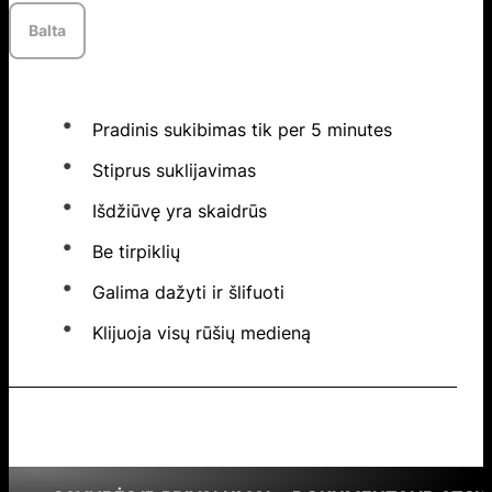
Balta
Pradinis sukibimas tik per 5 minutes
Stiprus suklijavimas
Išdžiūvę yra skaidrūs
Be tirpiklių
Galima dažyti ir šlifuoti
Klijuoja visų rūšių medieną