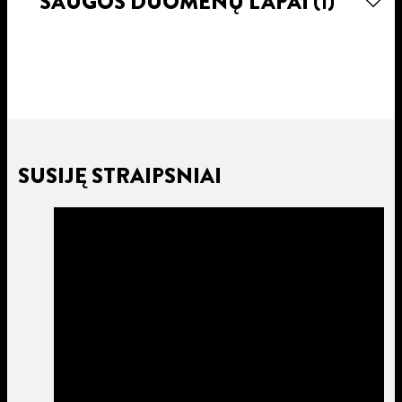
SAUGOS DUOMENŲ LAPAI
(1)
SUSIJĘ STRAIPSNIAI