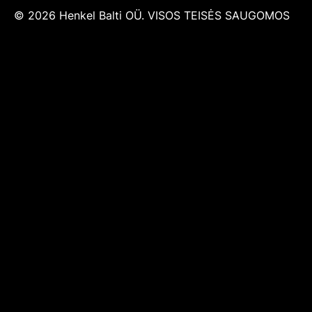
© 2026 Henkel Balti OÜ. VISOS TEISĖS SAUGOMOS