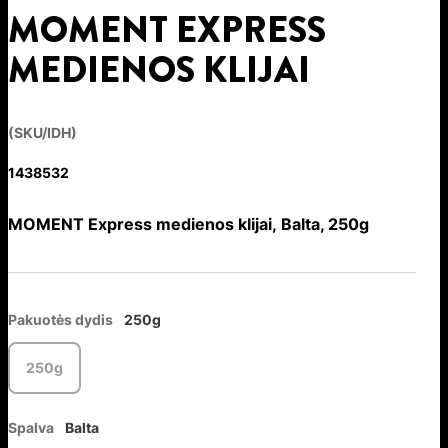
MOMENT EXPRESS
MEDIENOS KLIJAI
(SKU/IDH)
1438532
MOMENT Express medienos klijai, Balta, 250g
Pakuotės dydis
250g
250g
Spalva
Balta