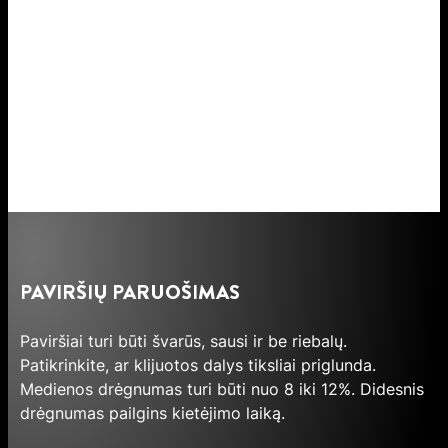
PAVIRŠIŲ PARUOŠIMAS
Paviršiai turi būti švarūs, sausi ir be riebalų.
Patikrinkite, ar klijuotos dalys tiksliai priglunda.
Medienos drėgnumas turi būti nuo 8 iki 12%. Didesnis
drėgnumas pailgins kietėjimo laiką.