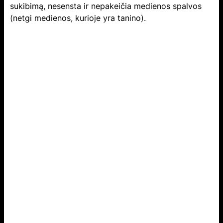
sukibimą, nesensta ir nepakeičia medienos spalvos
(netgi medienos, kurioje yra tanino).