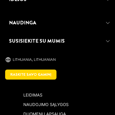
NAUDINGA
SUSISIEKITE SU MUMIS
LITHUANIA, ‎LITHUANIAN
RASKITE SAVO GAMINĮ
LEIDIMAS
NAUDOJIMO SĄLYGOS
DUOMENŲ APSAUGA