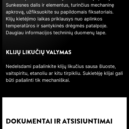
Sunkesnes dalis ir elementus, turinčius mechaninę
apkrovą, užfiksuokite su papildomais fiksatoriais.
Klijų kietėjimo laikas priklausys nuo aplinkos
temperatūros ir santykinės drėgmės patalpoje.
Daugiau informacijos techninių duomenų lape.
KLIJŲ LIKUČIŲ VALYMAS
Nedelsdami pašalinkite klijų likučius sausa šluoste,
vaitspiritu, etanoliu ar kitu tirpikliu. Sukietėję klijai gali
būti pašalinti tik mechaniškai.
DOKUMENTAI IR ATSISIUNTIMAI