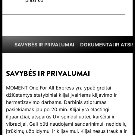
plastiko
SAVYBĖS IR PRIVALUMAI
DOKUMENTAI IR ATSIS
SAVYBĖS IR PRIVALUMAI
MOMENT One For All Express yra ypač greitai
džiūstantys statybiniai klijai įvairiems klijavimo ir
hermetizavimo darbams. Darbinis stiprumas
pasiekiamas jau po 20 min. Klijai yra elastingi,
ilgaamžiai, atsparūs UV spinduliuotei, karščiui ir
vibracijai. Gali būti naudojami sandarinimui, nedidelių
įtrūkimų užpildymui ir klijavimui. Klijai nesusitraukia ir