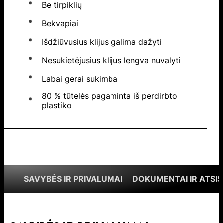
Be tirpiklių
Bekvapiai
Išdžiūvusius klijus galima dažyti
Nesukietėjusius klijus lengva nuvalyti
Labai gerai sukimba
80 % tūtelės pagaminta iš perdirbto
plastiko
SAVYBĖS IR PRIVALUMAI
DOKUMENTAI IR ATSIS