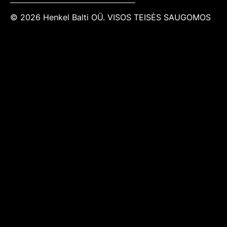
© 2026 Henkel Balti OÜ. VISOS TEISĖS SAUGOMOS