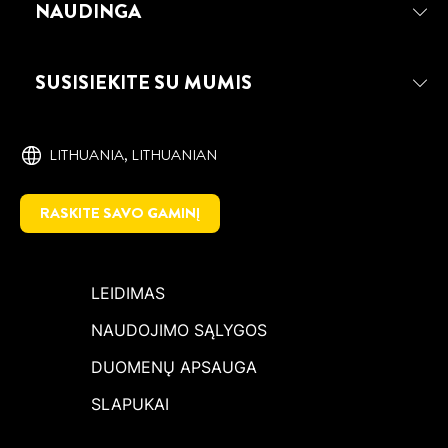
NAUDINGA
SUSISIEKITE SU MUMIS
LITHUANIA, ‎LITHUANIAN
RASKITE SAVO GAMINĮ
LEIDIMAS
NAUDOJIMO SĄLYGOS
DUOMENŲ APSAUGA
SLAPUKAI