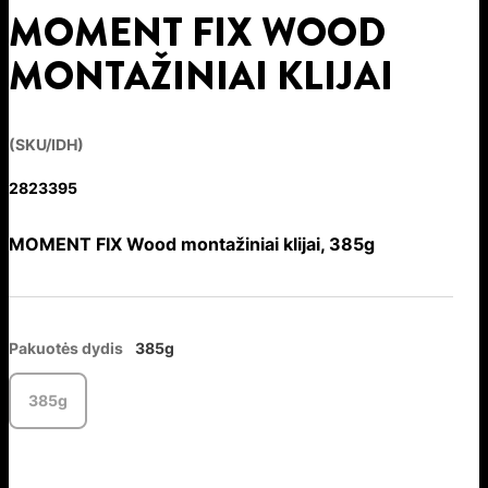
MOMENT FIX WOOD
MONTAŽINIAI KLIJAI
(SKU/IDH)
2823395
MOMENT FIX Wood montažiniai klijai, 385g
Pakuotės dydis
385g
385g