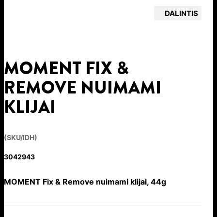
DALINTIS
MOMENT FIX &
REMOVE NUIMAMI
KLIJAI
(SKU/IDH)
3042943
MOMENT Fix & Remove nuimami klijai, 44g