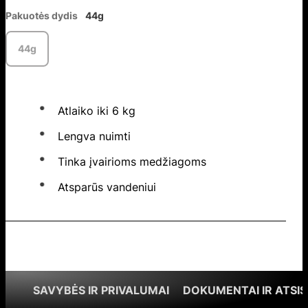
Pakuotės dydis
44g
44g
Atlaiko iki 6 kg
Lengva nuimti
Tinka įvairioms medžiagoms
Atsparūs vandeniui
SAVYBĖS IR PRIVALUMAI
DOKUMENTAI IR ATSIS