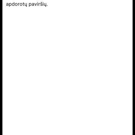
apdorotų paviršių.