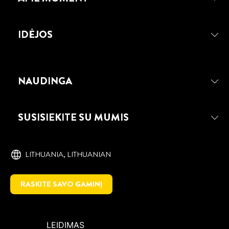
IDĖJOS
NAUDINGA
SUSISIEKITE SU MUMIS
LITHUANIA, ‎LITHUANIAN
RASKITE SAVO GAMINĮ
LEIDIMAS