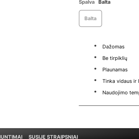
Spalva
Balta
Balta
Dažomas
Be tirpiklių
Plaunamas
Tinka vidaus ir
Naudojimo temp
IUNTIMAI
SUSIJĘ STRAIPSNIAI