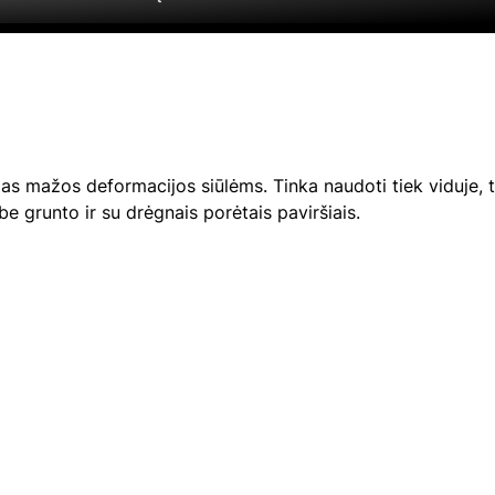
as mažos deformacijos siūlėms. Tinka naudoti tiek viduje, t
be grunto ir su drėgnais porėtais paviršiais.