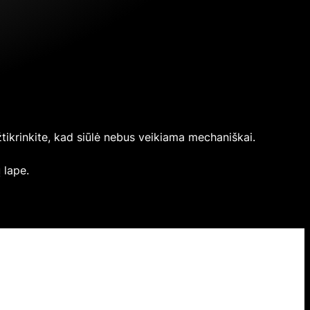
užtikrinkite, kad siūlė nebus veikiama mechaniškai.
 lape.