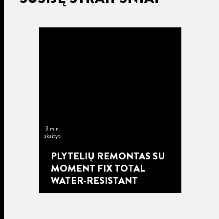
3 min.
skaityti
PLYTELIŲ REMONTAS SU
MOMENT FIX TOTAL
WATER-RESISTANT