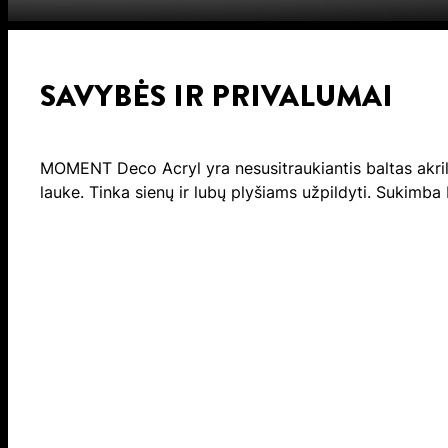
SAVYBĖS IR PRIVALUMAI
MOMENT Deco Acryl yra nesusitraukiantis baltas akril
lauke. Tinka sienų ir lubų plyšiams užpildyti. Sukimba 