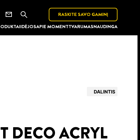
RASKITE SAVO GAMINĮ
RODUKTAI
IDĖJOS
APIE MOMENT
TVARUMAS
NAUDINGA
DALINTIS
 DECO ACRYL