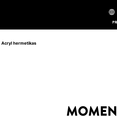
P
Acryl hermetikas
MOMENT