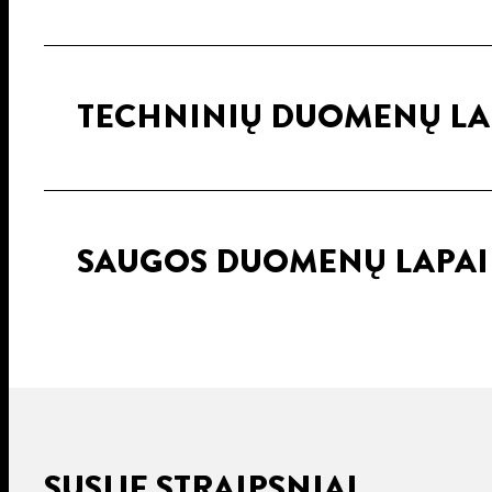
TECHNINIŲ DUOMENŲ LA
SAUGOS DUOMENŲ LAPA
SUSIJĘ STRAIPSNIAI