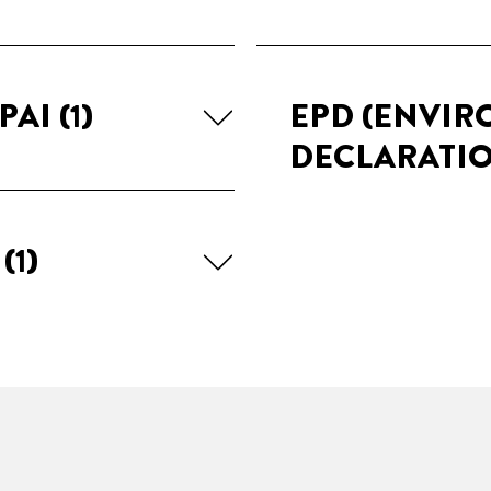
PAI
(1)
EPD (ENVI
DECLARATI
I
(1)