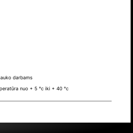
 lauko darbams
eratūra nuo + 5 °c iki + 40 °c