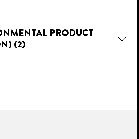
RONMENTAL PRODUCT
ON)
(2)