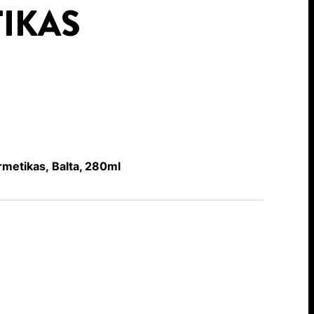
IKAS
etikas, Balta, 280ml