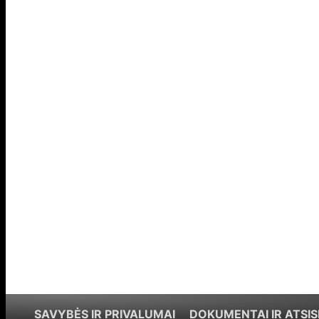
SAVYBĖS IR PRIVALUMAI
DOKUMENTAI IR ATSIS